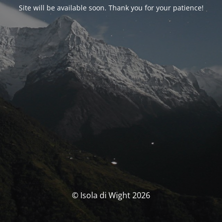
Site will be available soon. Thank you for your patience!
© Isola di Wight 2026