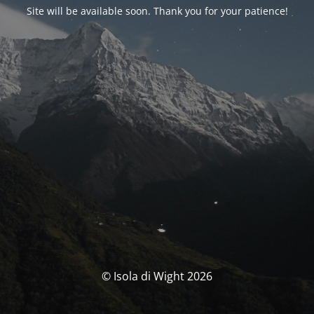
Site will be available soon. Thank you for your patience!
© Isola di Wight 2026