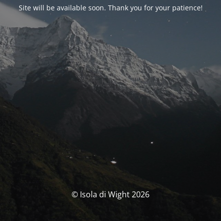
Site will be available soon. Thank you for your patience!
© Isola di Wight 2026