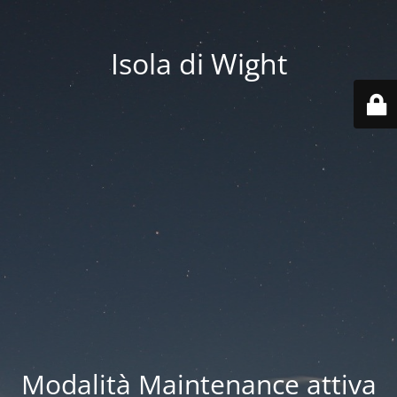
Isola di Wight
Modalità Maintenance attiva