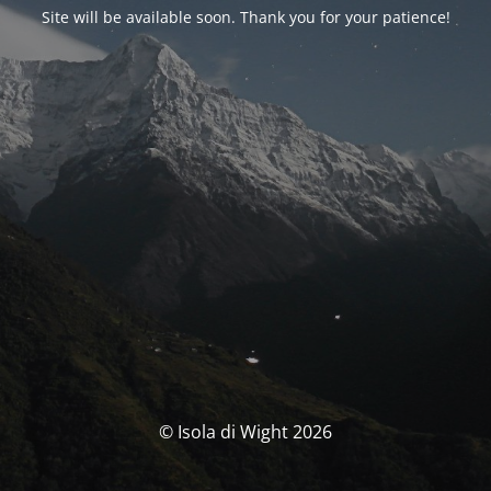
Site will be available soon. Thank you for your patience!
© Isola di Wight 2026