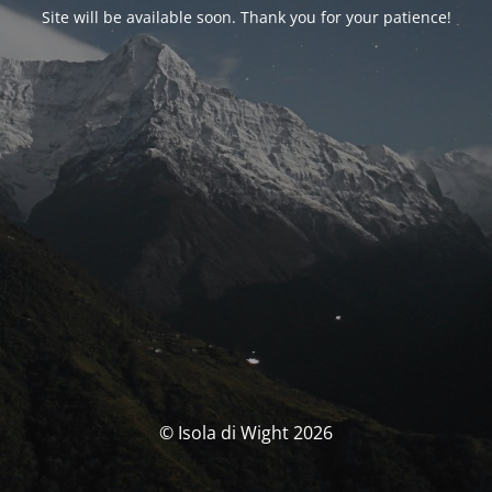
Site will be available soon. Thank you for your patience!
© Isola di Wight 2026