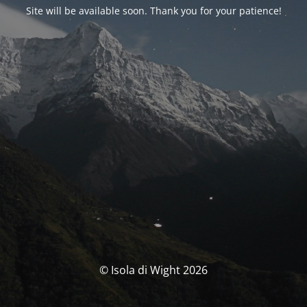
Site will be available soon. Thank you for your patience!
© Isola di Wight 2026